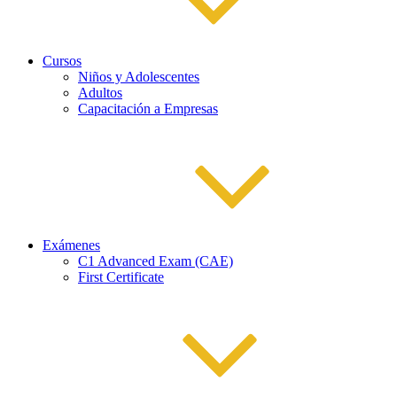
Cursos
Niños y Adolescentes
Adultos
Capacitación a Empresas
Exámenes
C1 Advanced Exam (CAE)
First Certificate