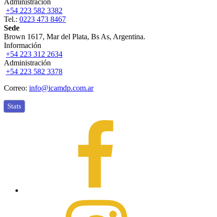
Administración
+54 223 582 3382
Tel.:
0223 473 8467
Sede
Brown 1617, Mar del Plata, Bs As, Argentina.
Información
+54 223 312 2634
Administración
+54 223 582 3378
Correo:
info@icamdp.com.ar
Stats
Facebook
Instagram