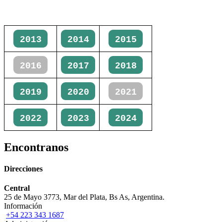
2013
2014
2015
2016
2017
2018
2019
2020
2021
2022
2023
2024
Encontranos
Direcciones
Central
25 de Mayo 3773, Mar del Plata, Bs As, Argentina.
Información
+54 223 343 1687